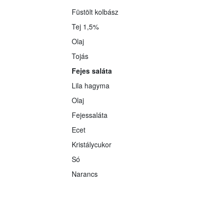
Füstölt kolbász
Tej 1,5%
Olaj
Tojás
Fejes saláta
Lila hagyma
Olaj
Fejessaláta
Ecet
Kristálycukor
Só
Narancs