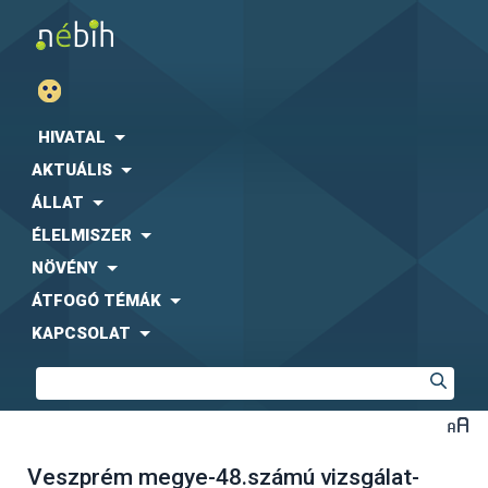
HIVATAL
AKTUÁLIS
ÁLLAT
ÉLELMISZER
NÖVÉNY
ÁTFOGÓ TÉMÁK
KAPCSOLAT
Veszprém megye-48.számú vizsgálat-