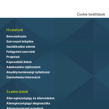
Cookie beállítások
Hivatalunk
Bemutatkozás
Szervezeti felépítés
Gazdálkodási adatok
Felügyeleti szervünk
Projektek
Kapcsolódó linkek
Adatkezelési tájékoztató
Akadálymentességi nyilatkozat
Üzemeltetési információ
Szakterületek
Állat-egészségügy és állatvédelem
Állategészségügyi diagnosztika
Állatgyógyászati termékek