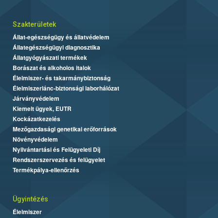
Szakterületek
Állat-egészségügy és állatvédelem
Állategészségügyi diagnosztika
Állatgyógyászati termékek
Borászat és alkoholos italok
Élelmiszer- és takarmánybiztonság
Élelmiszerlánc-biztonsági laborhálózat
Járványvédelem
Kiemelt ügyek, EUTR
Kockázatkezelés
Mezőgazdasági genetikai erőforrások
Növényvédelem
Nyilvántartási és Felügyeleti Díj
Rendszerszervezés és felügyelet
Termékpálya-ellenőrzés
Ügyintézés
Élelmiszer