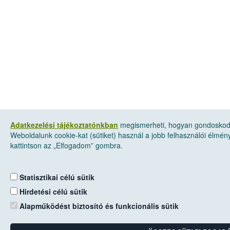
Adatkezelési tájékoztatónkban
megismerheti, hogyan gondoskodu
Weboldalunk cookie-kat (sütiket) használ a jobb felhasználói élmén
kattintson az „Elfogadom” gombra.
Statisztikai célú sütik
Hirdetési célú sütik
Alapműködést biztosító és funkcionális sütik