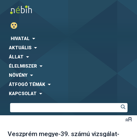
HIVATAL
AKTUÁLIS
ÁLLAT
ÉLELMISZER
NÖVÉNY
ÁTFOGÓ TÉMÁK
KAPCSOLAT
Veszprém megye-39. számú vizsgálat-