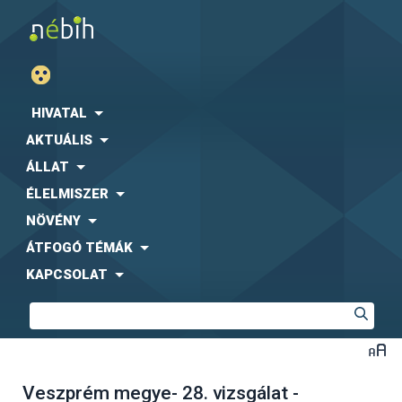
HIVATAL
AKTUÁLIS
ÁLLAT
ÉLELMISZER
NÖVÉNY
ÁTFOGÓ TÉMÁK
KAPCSOLAT
Veszprém megye- 28. vizsgálat -