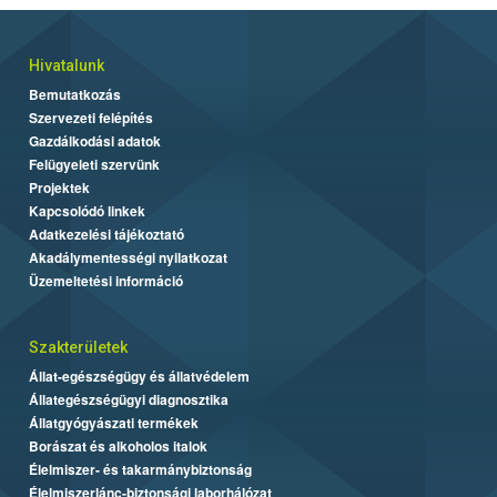
Hivatalunk
Bemutatkozás
Szervezeti felépítés
Gazdálkodási adatok
Felügyeleti szervünk
Projektek
Kapcsolódó linkek
Adatkezelési tájékoztató
Akadálymentességi nyilatkozat
Üzemeltetési információ
Szakterületek
Állat-egészségügy és állatvédelem
Állategészségügyi diagnosztika
Állatgyógyászati termékek
Borászat és alkoholos italok
Élelmiszer- és takarmánybiztonság
Élelmiszerlánc-biztonsági laborhálózat