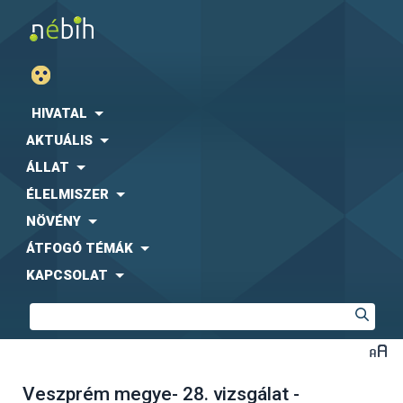
HIVATAL
AKTUÁLIS
ÁLLAT
ÉLELMISZER
NÖVÉNY
ÁTFOGÓ TÉMÁK
KAPCSOLAT
Veszprém megye- 28. vizsgálat -