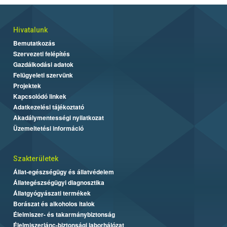
Hivatalunk
Bemutatkozás
Szervezeti felépítés
Gazdálkodási adatok
Felügyeleti szervünk
Projektek
Kapcsolódó linkek
Adatkezelési tájékoztató
Akadálymentességi nyilatkozat
Üzemeltetési információ
Szakterületek
Állat-egészségügy és állatvédelem
Állategészségügyi diagnosztika
Állatgyógyászati termékek
Borászat és alkoholos italok
Élelmiszer- és takarmánybiztonság
Élelmiszerlánc-biztonsági laborhálózat