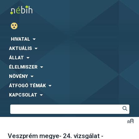
HIVATAL
AKTUÁLIS
ÁLLAT
ÉLELMISZER
NÖVÉNY
ÁTFOGÓ TÉMÁK
KAPCSOLAT
Veszprém megye- 24. vizsgálat -