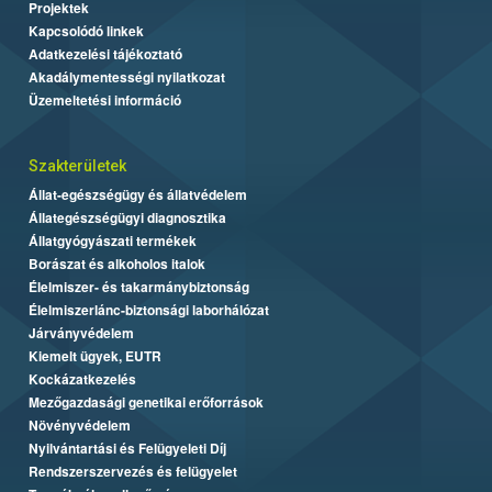
Projektek
Kapcsolódó linkek
Adatkezelési tájékoztató
Akadálymentességi nyilatkozat
Üzemeltetési információ
Szakterületek
Állat-egészségügy és állatvédelem
Állategészségügyi diagnosztika
Állatgyógyászati termékek
Borászat és alkoholos italok
Élelmiszer- és takarmánybiztonság
Élelmiszerlánc-biztonsági laborhálózat
Járványvédelem
Kiemelt ügyek, EUTR
Kockázatkezelés
Mezőgazdasági genetikai erőforrások
Növényvédelem
Nyilvántartási és Felügyeleti Díj
Rendszerszervezés és felügyelet