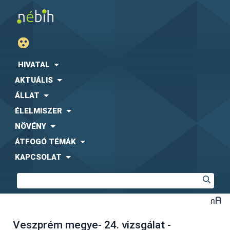
HIVATAL
AKTUÁLIS
ÁLLAT
ÉLELMISZER
NÖVÉNY
ÁTFOGÓ TÉMÁK
KAPCSOLAT
Veszprém megye- 24. vizsgálat -