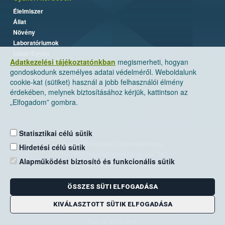
Élelmiszer
Állat
Növény
Laboratóriumok
Labor/Egyéb
Adatkezelési tájékoztatónkban
megismerheti, hogyan
gondoskodunk személyes adatai védelméről. Weboldalunk
cookie-kat (sütiket) használ a jobb felhasználói élmény
érdekében, melynek biztosításához kérjük, kattintson az
„Elfogadom” gombra.
Statisztikai célú sütik
Nemzeti Élelmiszerlánc-biztonsági Hivatal
Hirdetési célú sütik
Cím: 1024 Budapest, Keleti Károly utca. 24.
Alapműködést biztosító és funkcionális sütik
Levelezési cím: 1525 Budapest. Pf. 30.
ÖSSZES SÜTI ELFOGADÁSA
E-mail:
ugyfelszolgalat@nebih.gov.hu
Zöld szám: 06-80/263-244
KIVÁLASZTOTT SÜTIK ELFOGADÁSA
Telefon: 06-1/ 336-9000
Fax: 06-1/336-9479