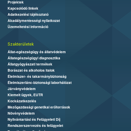
Projektek
Kapcsolódó linkek
Adatkezelési tájékoztató
Akadálymentességi nyilatkozat
Üzemeltetési információ
Szakterületek
Állat-egészségügy és állatvédelem
Állategészségügyi diagnosztika
Állatgyógyászati termékek
Borászat és alkoholos italok
Élelmiszer- és takarmánybiztonság
Élelmiszerlánc-biztonsági laborhálózat
Járványvédelem
Kiemelt ügyek, EUTR
Kockázatkezelés
Mezőgazdasági genetikai erőforrások
Növényvédelem
Nyilvántartási és Felügyeleti Díj
Rendszerszervezés és felügyelet