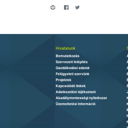
Hivatalunk
Bemutatkozás
Szervezeti felépítés
Gazdálkodási adatok
Felügyeleti szervünk
Projektek
Kapcsolódó linkek
Adatkezelési tájékoztató
Akadálymentességi nyilatkozat
Üzemeltetési információ