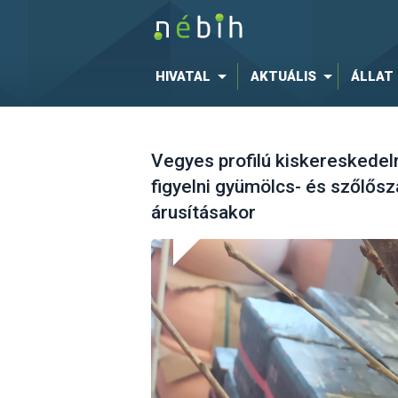
HIVATAL
AKTUÁLIS
ÁLLAT
Vegyes profilú kiskereskedel
figyelni gyümölcs- és szőlősz
árusításakor