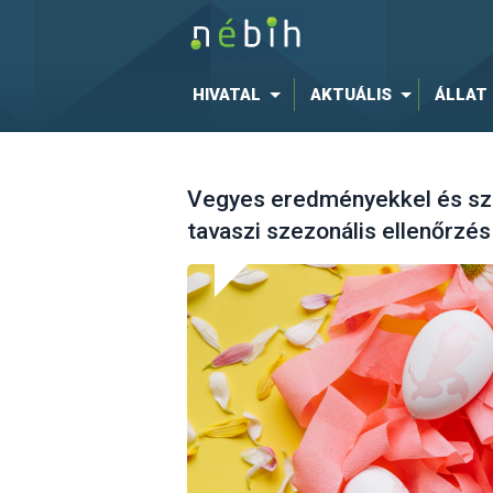
HIVATAL
AKTUÁLIS
ÁLLAT
Vegyes eredményekkel és szá
tavaszi szezonális ellenőrzés