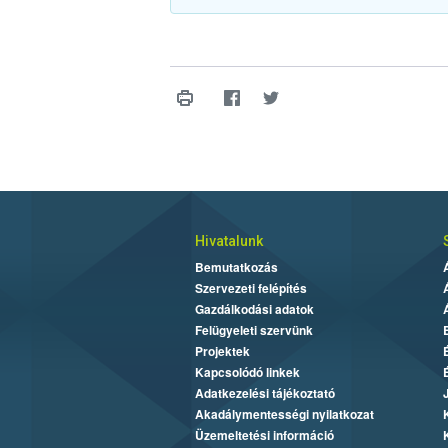
Hivatalunk
Bemutatkozás
Szervezeti felépítés
Gazdálkodási adatok
Felügyeleti szervünk
Projektek
Kapcsolódó linkek
Adatkezelési tájékoztató
Akadálymentességi nyilatkozat
Üzemeltetési információ