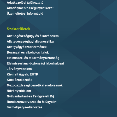
Adatkezelési tájékoztató
Akadálymentességi nyilatkozat
Üzemeltetési információ
Szakterületek
Állat-egészségügy és állatvédelem
Állategészségügyi diagnosztika
Állatgyógyászati termékek
Borászat és alkoholos italok
Élelmiszer- és takarmánybiztonság
Élelmiszerlánc-biztonsági laborhálózat
Járványvédelem
Kiemelt ügyek, EUTR
Kockázatkezelés
Mezőgazdasági genetikai erőforrások
Növényvédelem
Nyilvántartási és Felügyeleti Díj
Rendszerszervezés és felügyelet
Termékpálya-ellenőrzés