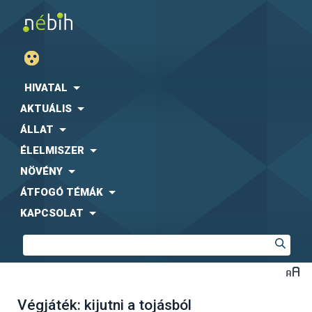
HIVATAL
AKTUÁLIS
ÁLLAT
ÉLELMISZER
NÖVÉNY
ÁTFOGÓ TÉMÁK
KAPCSOLAT
Végjáték: kijutni a tojásból