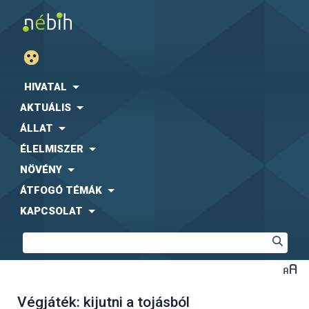
HIVATAL
AKTUÁLIS
ÁLLAT
ÉLELMISZER
NÖVÉNY
ÁTFOGÓ TÉMÁK
KAPCSOLAT
Végjáték: kijutni a tojásból