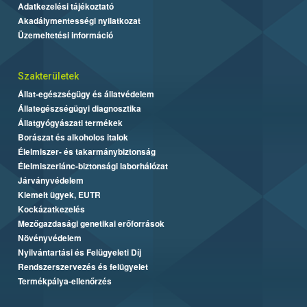
Adatkezelési tájékoztató
Akadálymentességi nyilatkozat
Üzemeltetési információ
Szakterületek
Állat-egészségügy és állatvédelem
Állategészségügyi diagnosztika
Állatgyógyászati termékek
Borászat és alkoholos italok
Élelmiszer- és takarmánybiztonság
Élelmiszerlánc-biztonsági laborhálózat
Járványvédelem
Kiemelt ügyek, EUTR
Kockázatkezelés
Mezőgazdasági genetikai erőforrások
Növényvédelem
Nyilvántartási és Felügyeleti Díj
Rendszerszervezés és felügyelet
Termékpálya-ellenőrzés