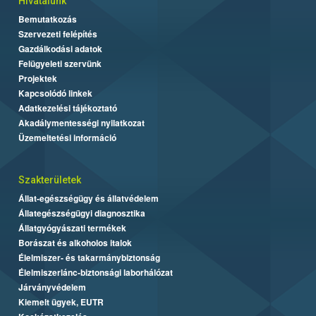
Hivatalunk
Bemutatkozás
Szervezeti felépítés
Gazdálkodási adatok
Felügyeleti szervünk
Projektek
Kapcsolódó linkek
Adatkezelési tájékoztató
Akadálymentességi nyilatkozat
Üzemeltetési információ
Szakterületek
Állat-egészségügy és állatvédelem
Állategészségügyi diagnosztika
Állatgyógyászati termékek
Borászat és alkoholos italok
Élelmiszer- és takarmánybiztonság
Élelmiszerlánc-biztonsági laborhálózat
Járványvédelem
Kiemelt ügyek, EUTR