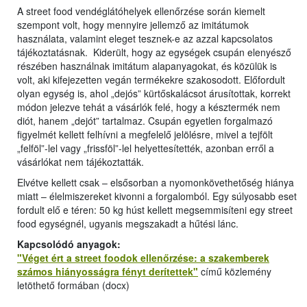
A street food vendéglátóhelyek ellenőrzése során kiemelt
szempont volt, hogy mennyire jellemző az imitátumok
használata, valamint eleget tesznek-e az azzal kapcsolatos
tájékoztatásnak. Kiderült, hogy az egységek csupán elenyésző
részében használnak imitátum alapanyagokat, és közülük is
volt, aki kifejezetten vegán termékekre szakosodott. Előfordult
olyan egység is, ahol „dejós” kürtőskalácsot árusítottak, korrekt
módon jelezve tehát a vásárlók felé, hogy a késztermék nem
diót, hanem „dejót” tartalmaz. Csupán egyetlen forgalmazó
figyelmét kellett felhívni a megfelelő jelölésre, mivel a tejfölt
„felföl”-lel vagy „frissföl”-lel helyettesítették, azonban erről a
vásárlókat nem tájékoztatták.
Elvétve kellett csak – elsősorban a nyomonkövethetőség hiánya
miatt – élelmiszereket kivonni a forgalomból. Egy súlyosabb eset
fordult elő e téren: 50 kg húst kellett megsemmisíteni egy street
food egységnél, ugyanis megszakadt a hűtési lánc.
Kapcsolódó anyagok:
"Véget ért a street foodok ellenőrzése: a szakemberek
számos hiányosságra fényt derítettek"
című közlemény
letöthető formában (docx)