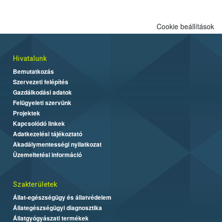
Cookie beállítások
Hivatalunk
Bemutatkozás
Szervezeti felépítés
Gazdálkodási adatok
Felügyeleti szervünk
Projektek
Kapcsolódó linkek
Adatkezelési tájékoztató
Akadálymentességi nyilatkozat
Üzemeltetési információ
Szakterületek
Állat-egészségügy és állatvédelem
Állategészségügyi diagnosztika
Állatgyógyászati termékek