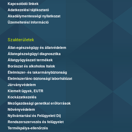
Kapcsolódó linkek
Adatkezelési tájékoztató
Akadálymentességi nyilatkozat
Üzemeltetési információ
Szakterületek
Állat-egészségügy és állatvédelem
Állategészségügyi diagnosztika
Állatgyógyászati termékek
Borászat és alkoholos italok
Élelmiszer- és takarmánybiztonság
Élelmiszerlánc-biztonsági laborhálózat
Járványvédelem
Kiemelt ügyek, EUTR
Kockázatkezelés
Mezőgazdasági genetikai erőforrások
Növényvédelem
Nyilvántartási és Felügyeleti Díj
Rendszerszervezés és felügyelet
Termékpálya-ellenőrzés