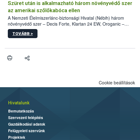
hatósággal is összehangolják a terjedés megállítása érdekében.
Szüret után is alkalmazható három növényvédő szer
az amerikai szőlőkabóca ellen
A Nemzeti Élelmiszerlánc-biztonsági Hivatal (Nébih) három
növényvédő szer – Decis Forte, Klartan 24 EW, Oroganic –
engedélyokiratát módosította, így azok a szüretet követően,
TOVÁBB >
egészen a vesszőérettség (BBCH 91) stádiumáig
felhasználhatóak a szőlőben. A kiterjesztések célja, hogy a korai
érésű szőlőkben is legyen lehetőség a károsító elleni további
védekezésre. Az Oroganic készítmény kis kiszerelésben kiskerti
felhasználók számára is elérhető és ökológiai termesztésben is
engedélyezett.
Cookie beállítások
Hivatalunk
Bemutatkozás
Szervezeti felépítés
Gazdálkodási adatok
Felügyeleti szervünk
Projektek