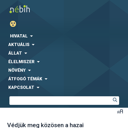
HIVATAL
AKTUÁLIS
ÁLLAT
ÉLELMISZER
NÖVÉNY
ÁTFOGÓ TÉMÁK
KAPCSOLAT
Védjük meg közösen a hazai