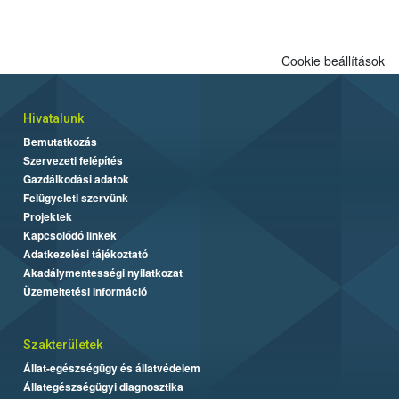
engedélyezett.
Cookie beállítások
Hivatalunk
Bemutatkozás
Szervezeti felépítés
Gazdálkodási adatok
Felügyeleti szervünk
Projektek
Kapcsolódó linkek
Adatkezelési tájékoztató
Akadálymentességi nyilatkozat
Üzemeltetési információ
Szakterületek
Állat-egészségügy és állatvédelem
Állategészségügyi diagnosztika