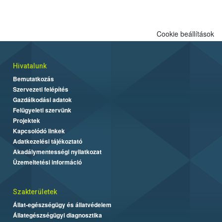
biztonságos grillezés legfontosabb tudnivalóit.
Cookie beállítások
Hivatalunk
Bemutatkozás
Szervezeti felépítés
Gazdálkodási adatok
Felügyeleti szervünk
Projektek
Kapcsolódó linkek
Adatkezelési tájékoztató
Akadálymentességi nyilatkozat
Üzemeltetési információ
Szakterületek
Állat-egészségügy és állatvédelem
Állategészségügyi diagnosztika