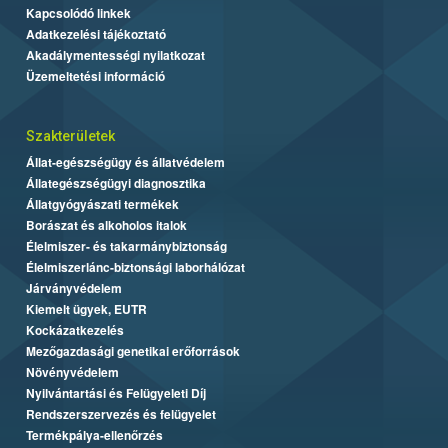
Kapcsolódó linkek
Adatkezelési tájékoztató
Akadálymentességi nyilatkozat
Üzemeltetési információ
Szakterületek
Állat-egészségügy és állatvédelem
Állategészségügyi diagnosztika
Állatgyógyászati termékek
Borászat és alkoholos italok
Élelmiszer- és takarmánybiztonság
Élelmiszerlánc-biztonsági laborhálózat
Járványvédelem
Kiemelt ügyek, EUTR
Kockázatkezelés
Mezőgazdasági genetikai erőforrások
Növényvédelem
Nyilvántartási és Felügyeleti Díj
Rendszerszervezés és felügyelet
Termékpálya-ellenőrzés