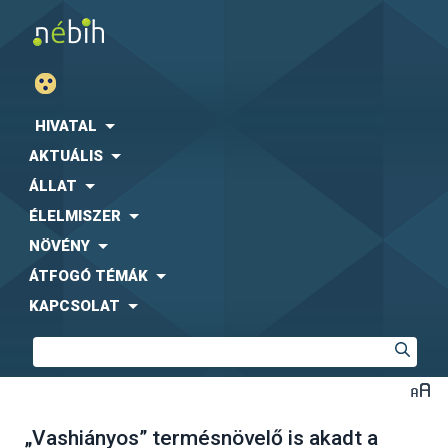
HIVATAL
AKTUÁLIS
ÁLLAT
ÉLELMISZER
NÖVÉNY
ÁTFOGÓ TÉMÁK
KAPCSOLAT
„Vashiányos” termésnövelő is akadt a