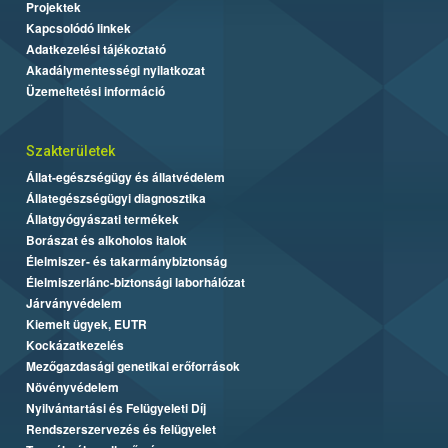
Projektek
Kapcsolódó linkek
Adatkezelési tájékoztató
Akadálymentességi nyilatkozat
Üzemeltetési információ
Szakterületek
Állat-egészségügy és állatvédelem
Állategészségügyi diagnosztika
Állatgyógyászati termékek
Borászat és alkoholos italok
Élelmiszer- és takarmánybiztonság
Élelmiszerlánc-biztonsági laborhálózat
Járványvédelem
Kiemelt ügyek, EUTR
Kockázatkezelés
Mezőgazdasági genetikai erőforrások
Növényvédelem
Nyilvántartási és Felügyeleti Díj
Rendszerszervezés és felügyelet