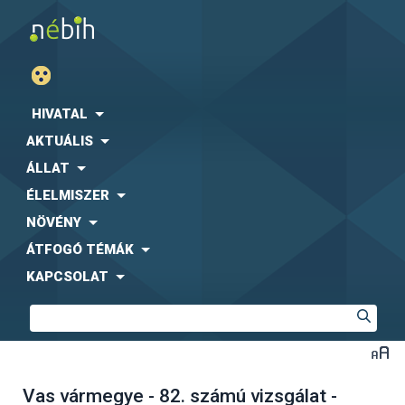
HIVATAL
AKTUÁLIS
ÁLLAT
ÉLELMISZER
NÖVÉNY
ÁTFOGÓ TÉMÁK
KAPCSOLAT
Vas vármegye - 82. számú vizsgálat -