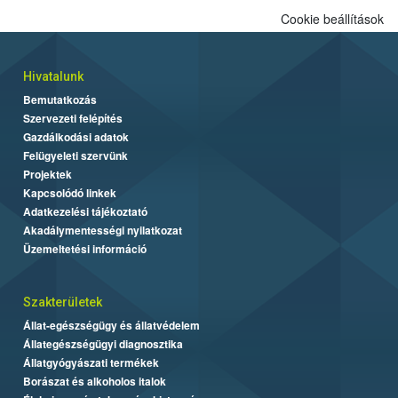
Cookie beállítások
Hivatalunk
Bemutatkozás
Szervezeti felépítés
Gazdálkodási adatok
Felügyeleti szervünk
Projektek
Kapcsolódó linkek
Adatkezelési tájékoztató
Akadálymentességi nyilatkozat
Üzemeltetési információ
Szakterületek
Állat-egészségügy és állatvédelem
Állategészségügyi diagnosztika
Állatgyógyászati termékek
Borászat és alkoholos italok