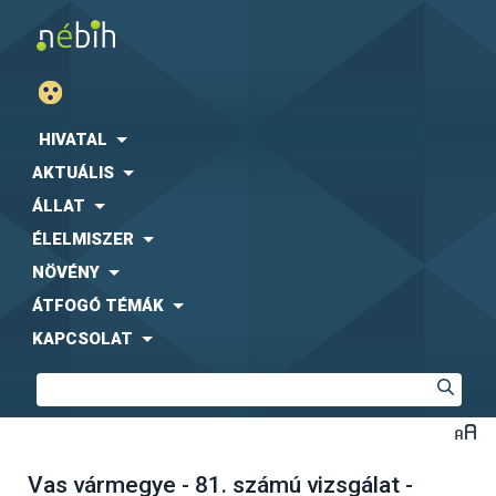
HIVATAL
AKTUÁLIS
ÁLLAT
ÉLELMISZER
NÖVÉNY
ÁTFOGÓ TÉMÁK
KAPCSOLAT
Vas vármegye - 81. számú vizsgálat -