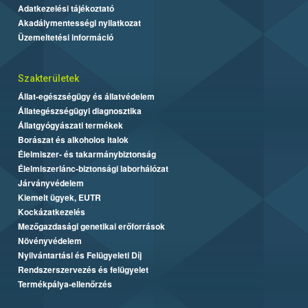
Adatkezelési tájékoztató
Akadálymentességi nyilatkozat
Üzemeltetési információ
Szakterületek
Állat-egészségügy és állatvédelem
Állategészségügyi diagnosztika
Állatgyógyászati termékek
Borászat és alkoholos italok
Élelmiszer- és takarmánybiztonság
Élelmiszerlánc-biztonsági laborhálózat
Járványvédelem
Kiemelt ügyek, EUTR
Kockázatkezelés
Mezőgazdasági genetikai erőforrások
Növényvédelem
Nyilvántartási és Felügyeleti Díj
Rendszerszervezés és felügyelet
Termékpálya-ellenőrzés