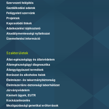
Szervezeti felépítés
Gazdálkodási adatok
Felügyeleti szervünk
Projektek
Kapcsolódó linkek
Adatkezelési tájékoztató
Akadálymentességi nyilatkozat
Üzemeltetési információ
Szakterületek
Állat-egészségügy és állatvédelem
Állategészségügyi diagnosztika
Állatgyógyászati termékek
Borászat és alkoholos italok
Élelmiszer- és takarmánybiztonság
Élelmiszerlánc-biztonsági laborhálózat
Járványvédelem
Kiemelt ügyek, EUTR
Kockázatkezelés
Mezőgazdasági genetikai erőforrások