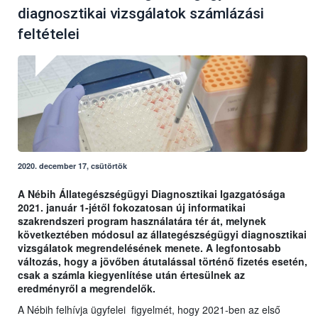
diagnosztikai vizsgálatok számlázási
feltételei
2020. december 17, csütörtök
A Nébih Állategészségügyi Diagnosztikai Igazgatósága
2021. január 1-jétől fokozatosan új informatikai
szakrendszeri program használatára tér át, melynek
következtében módosul az állategészségügyi diagnosztikai
vizsgálatok megrendelésének menete. A legfontosabb
változás, hogy a jövőben átutalással történő fizetés esetén,
csak a számla kiegyenlítése után értesülnek az
eredményről a megrendelők.
A Nébih felhívja ügyfelei figyelmét, hogy 2021-ben az első