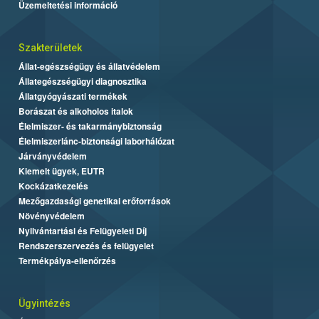
Üzemeltetési információ
Szakterületek
Állat-egészségügy és állatvédelem
Állategészségügyi diagnosztika
Állatgyógyászati termékek
Borászat és alkoholos italok
Élelmiszer- és takarmánybiztonság
Élelmiszerlánc-biztonsági laborhálózat
Járványvédelem
Kiemelt ügyek, EUTR
Kockázatkezelés
Mezőgazdasági genetikai erőforrások
Növényvédelem
Nyilvántartási és Felügyeleti Díj
Rendszerszervezés és felügyelet
Termékpálya-ellenőrzés
Ügyintézés