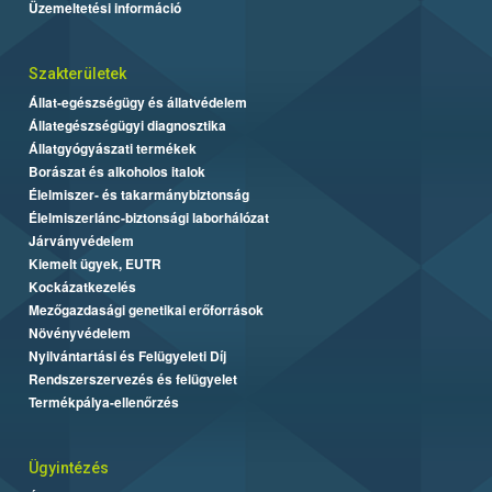
Üzemeltetési információ
Szakterületek
Állat-egészségügy és állatvédelem
Állategészségügyi diagnosztika
Állatgyógyászati termékek
Borászat és alkoholos italok
Élelmiszer- és takarmánybiztonság
Élelmiszerlánc-biztonsági laborhálózat
Járványvédelem
Kiemelt ügyek, EUTR
Kockázatkezelés
Mezőgazdasági genetikai erőforrások
Növényvédelem
Nyilvántartási és Felügyeleti Díj
Rendszerszervezés és felügyelet
Termékpálya-ellenőrzés
Ügyintézés