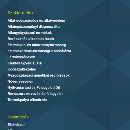
Szakterületek
Állat-egészségügy és állatvédelem
Állategészségügyi diagnosztika
Állatgyógyászati termékek
Borászat és alkoholos italok
Élelmiszer- és takarmánybiztonság
Élelmiszerlánc-biztonsági laborhálózat
Járványvédelem
Kiemelt ügyek, EUTR
Kockázatkezelés
Mezőgazdasági genetikai erőforrások
Növényvédelem
Nyilvántartási és Felügyeleti Díj
Rendszerszervezés és felügyelet
Termékpálya-ellenőrzés
Ügyintézés
Élelmiszer