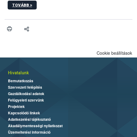
képzések.
TOVÁBB >
Cookie beállítások
Hivatalunk
Bemutatkozás
Szervezeti felépítés
Gazdálkodási adatok
Felügyeleti szervünk
Projektek
Kapcsolódó linkek
Adatkezelési tájékoztató
Akadálymentességi nyilatkozat
Üzemeltetési információ