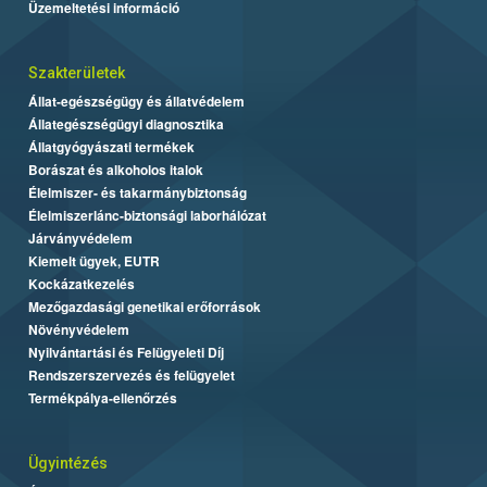
Üzemeltetési információ
Szakterületek
Állat-egészségügy és állatvédelem
Állategészségügyi diagnosztika
Állatgyógyászati termékek
Borászat és alkoholos italok
Élelmiszer- és takarmánybiztonság
Élelmiszerlánc-biztonsági laborhálózat
Járványvédelem
Kiemelt ügyek, EUTR
Kockázatkezelés
Mezőgazdasági genetikai erőforrások
Növényvédelem
Nyilvántartási és Felügyeleti Díj
Rendszerszervezés és felügyelet
Termékpálya-ellenőrzés
Ügyintézés