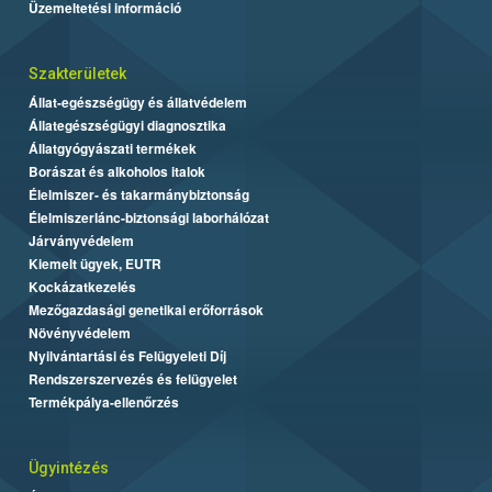
Üzemeltetési információ
Szakterületek
Állat-egészségügy és állatvédelem
Állategészségügyi diagnosztika
Állatgyógyászati termékek
Borászat és alkoholos italok
Élelmiszer- és takarmánybiztonság
Élelmiszerlánc-biztonsági laborhálózat
Járványvédelem
Kiemelt ügyek, EUTR
Kockázatkezelés
Mezőgazdasági genetikai erőforrások
Növényvédelem
Nyilvántartási és Felügyeleti Díj
Rendszerszervezés és felügyelet
Termékpálya-ellenőrzés
Ügyintézés