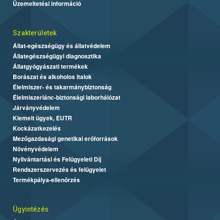
Üzemeltetési információ
Szakterületek
Állat-egészségügy és állatvédelem
Állategészségügyi diagnosztika
Állatgyógyászati termékek
Borászat és alkoholos italok
Élelmiszer- és takarmánybiztonság
Élelmiszerlánc-biztonsági laborhálózat
Járványvédelem
Kiemelt ügyek, EUTR
Kockázatkezelés
Mezőgazdasági genetikai erőforrások
Növényvédelem
Nyilvántartási és Felügyeleti Díj
Rendszerszervezés és felügyelet
Termékpálya-ellenőrzés
Ügyintézés