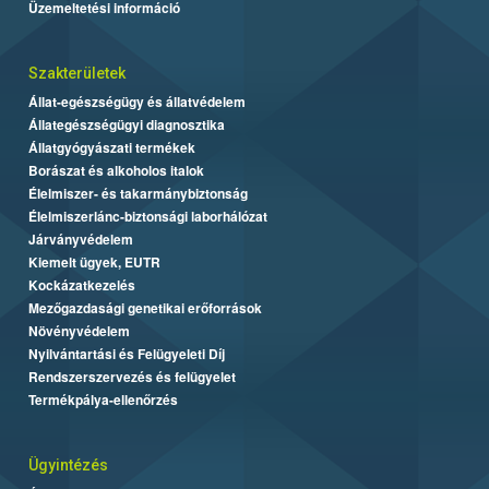
Üzemeltetési információ
Szakterületek
Állat-egészségügy és állatvédelem
Állategészségügyi diagnosztika
Állatgyógyászati termékek
Borászat és alkoholos italok
Élelmiszer- és takarmánybiztonság
Élelmiszerlánc-biztonsági laborhálózat
Járványvédelem
Kiemelt ügyek, EUTR
Kockázatkezelés
Mezőgazdasági genetikai erőforrások
Növényvédelem
Nyilvántartási és Felügyeleti Díj
Rendszerszervezés és felügyelet
Termékpálya-ellenőrzés
Ügyintézés