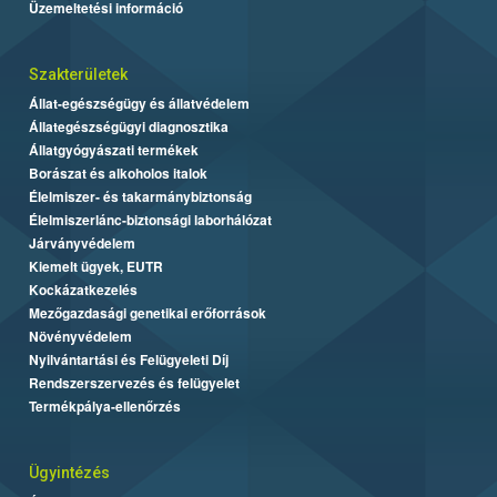
Üzemeltetési információ
Szakterületek
Állat-egészségügy és állatvédelem
Állategészségügyi diagnosztika
Állatgyógyászati termékek
Borászat és alkoholos italok
Élelmiszer- és takarmánybiztonság
Élelmiszerlánc-biztonsági laborhálózat
Járványvédelem
Kiemelt ügyek, EUTR
Kockázatkezelés
Mezőgazdasági genetikai erőforrások
Növényvédelem
Nyilvántartási és Felügyeleti Díj
Rendszerszervezés és felügyelet
Termékpálya-ellenőrzés
Ügyintézés