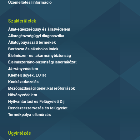
Üzemeltetési információ
Szakterületek
Állat-egészségügy és állatvédelem
Állategészségügyi diagnosztika
Állatgyógyászati termékek
Borászat és alkoholos italok
Élelmiszer- és takarmánybiztonság
Élelmiszerlánc-biztonsági laborhálózat
Járványvédelem
Kiemelt ügyek, EUTR
Kockázatkezelés
Mezőgazdasági genetikai erőforrások
Növényvédelem
Nyilvántartási és Felügyeleti Díj
Rendszerszervezés és felügyelet
Termékpálya-ellenőrzés
Ügyintézés