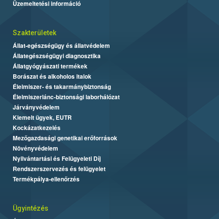
Üzemeltetési információ
Szakterületek
Állat-egészségügy és állatvédelem
Állategészségügyi diagnosztika
Állatgyógyászati termékek
Borászat és alkoholos italok
Élelmiszer- és takarmánybiztonság
Élelmiszerlánc-biztonsági laborhálózat
Járványvédelem
Kiemelt ügyek, EUTR
Kockázatkezelés
Mezőgazdasági genetikai erőforrások
Növényvédelem
Nyilvántartási és Felügyeleti Díj
Rendszerszervezés és felügyelet
Termékpálya-ellenőrzés
Ügyintézés