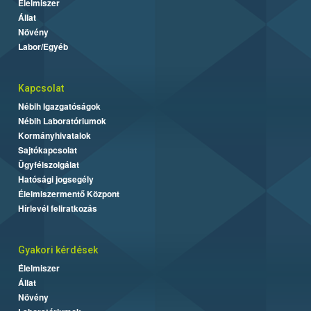
Élelmiszer
Állat
Növény
Labor/Egyéb
Kapcsolat
Nébih Igazgatóságok
Nébih Laboratóriumok
Kormányhivatalok
Sajtókapcsolat
Ügyfélszolgálat
Hatósági jogsegély
Élelmiszermentő Központ
Hírlevél feliratkozás
Gyakori kérdések
Élelmiszer
Állat
Növény