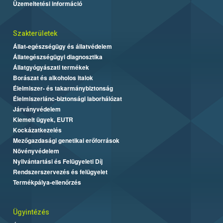
Üzemeltetési információ
Szakterületek
Állat-egészségügy és állatvédelem
Állategészségügyi diagnosztika
Állatgyógyászati termékek
Borászat és alkoholos italok
Élelmiszer- és takarmánybiztonság
Élelmiszerlánc-biztonsági laborhálózat
Járványvédelem
Kiemelt ügyek, EUTR
Kockázatkezelés
Mezőgazdasági genetikai erőforrások
Növényvédelem
Nyilvántartási és Felügyeleti Díj
Rendszerszervezés és felügyelet
Termékpálya-ellenőrzés
Ügyintézés