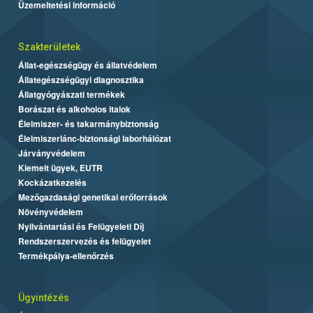
Üzemeltetési információ
Szakterületek
Állat-egészségügy és állatvédelem
Állategészségügyi diagnosztika
Állatgyógyászati termékek
Borászat és alkoholos italok
Élelmiszer- és takarmánybiztonság
Élelmiszerlánc-biztonsági laborhálózat
Járványvédelem
Kiemelt ügyek, EUTR
Kockázatkezelés
Mezőgazdasági genetikai erőforrások
Növényvédelem
Nyilvántartási és Felügyeleti Díj
Rendszerszervezés és felügyelet
Termékpálya-ellenőrzés
Ügyintézés