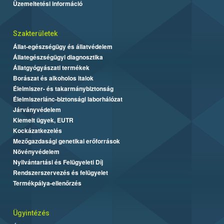
Üzemeltetési információ
Szakterületek
Állat-egészségügy és állatvédelem
Állategészségügyi diagnosztika
Állatgyógyászati termékek
Borászat és alkoholos italok
Élelmiszer- és takarmánybiztonság
Élelmiszerlánc-biztonsági laborhálózat
Járványvédelem
Kiemelt ügyek, EUTR
Kockázatkezelés
Mezőgazdasági genetikai erőforrások
Növényvédelem
Nyilvántartási és Felügyeleti Díj
Rendszerszervezés és felügyelet
Termékpálya-ellenőrzés
Ügyintézés