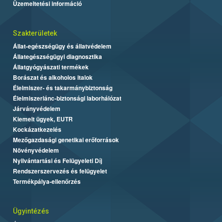
Üzemeltetési információ
Szakterületek
Állat-egészségügy és állatvédelem
Állategészségügyi diagnosztika
Állatgyógyászati termékek
Borászat és alkoholos italok
Élelmiszer- és takarmánybiztonság
Élelmiszerlánc-biztonsági laborhálózat
Járványvédelem
Kiemelt ügyek, EUTR
Kockázatkezelés
Mezőgazdasági genetikai erőforrások
Növényvédelem
Nyilvántartási és Felügyeleti Díj
Rendszerszervezés és felügyelet
Termékpálya-ellenőrzés
Ügyintézés