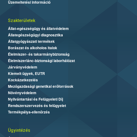
Üzemeltetési információ
Szakterületek
Állat-egészségügy és állatvédelem
Állategészségügyi diagnosztika
Állatgyógyászati termékek
Borászat és alkoholos italok
Élelmiszer- és takarmánybiztonság
Élelmiszerlánc-biztonsági laborhálózat
Járványvédelem
Kiemelt ügyek, EUTR
Kockázatkezelés
Mezőgazdasági genetikai erőforrások
Növényvédelem
Nyilvántartási és Felügyeleti Díj
Rendszerszervezés és felügyelet
Termékpálya-ellenőrzés
Ügyintézés