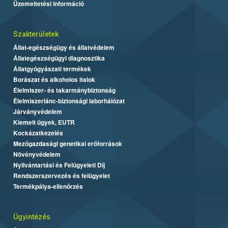
Üzemeltetési információ
Szakterületek
Állat-egészségügy és állatvédelem
Állategészségügyi diagnosztika
Állatgyógyászati termékek
Borászat és alkoholos italok
Élelmiszer- és takarmánybiztonság
Élelmiszerlánc-biztonsági laborhálózat
Járványvédelem
Kiemelt ügyek, EUTR
Kockázatkezelés
Mezőgazdasági genetikai erőforrások
Növényvédelem
Nyilvántartási és Felügyeleti Díj
Rendszerszervezés és felügyelet
Termékpálya-ellenőrzés
Ügyintézés