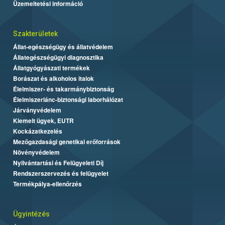
Üzemeltetési információ
Szakterületek
Állat-egészségügy és állatvédelem
Állategészségügyi diagnosztika
Állatgyógyászati termékek
Borászat és alkoholos italok
Élelmiszer- és takarmánybiztonság
Élelmiszerlánc-biztonsági laborhálózat
Járványvédelem
Kiemelt ügyek, EUTR
Kockázatkezelés
Mezőgazdasági genetikai erőforrások
Növényvédelem
Nyilvántartási és Felügyeleti Díj
Rendszerszervezés és felügyelet
Termékpálya-ellenőrzés
Ügyintézés