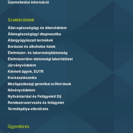
Üzemeltetési információ
Szakterületek
Állat-egészségügy és állatvédelem
Állategészségügyi diagnosztika
Állatgyógyászati termékek
Borászat és alkoholos italok
Élelmiszer- és takarmánybiztonság
Élelmiszerlánc-biztonsági laborhálózat
Járványvédelem
Kiemelt ügyek, EUTR
Kockázatkezelés
Mezőgazdasági genetikai erőforrások
Növényvédelem
Nyilvántartási és Felügyeleti Díj
Rendszerszervezés és felügyelet
Termékpálya-ellenőrzés
Ügyintézés