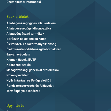
Üzemeltetési információ
Szakterületek
Állat-egészségügy és állatvédelem
Állategészségügyi diagnosztika
Állatgyógyászati termékek
Borászat és alkoholos italok
Élelmiszer- és takarmánybiztonság
Élelmiszerlánc-biztonsági laborhálózat
Járványvédelem
Kiemelt ügyek, EUTR
Kockázatkezelés
Mezőgazdasági genetikai erőforrások
Növényvédelem
Nyilvántartási és Felügyeleti Díj
Rendszerszervezés és felügyelet
Termékpálya-ellenőrzés
Ügyintézés