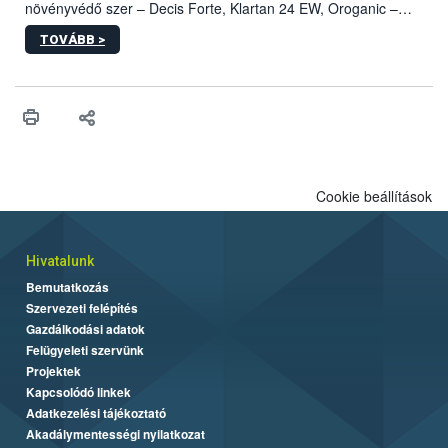
növényvédő szer – Decis Forte, Klartan 24 EW, Oroganic –
engedélyokiratát módosította, így azok a szüretet követően,
TOVÁBB >
egészen a vesszőérettség (BBCH 91) stádiumáig
felhasználhatóak a szőlőben. A kiterjesztések célja, hogy a korai
érésű szőlőkben is legyen lehetőség a károsító elleni további
védekezésre. Az Oroganic készítmény kis kiszerelésben kiskerti
felhasználók számára is elérhető és ökológiai termesztésben is
engedélyezett.
Cookie beállítások
Hivatalunk
Bemutatkozás
Szervezeti felépítés
Gazdálkodási adatok
Felügyeleti szervünk
Projektek
Kapcsolódó linkek
Adatkezelési tájékoztató
Akadálymentességi nyilatkozat