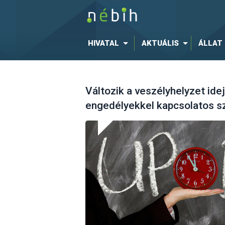
HIVATAL
AKTUÁLIS
ÁLLAT
Változik a veszélyhelyzet ide
engedélyekkel kapcsolatos s