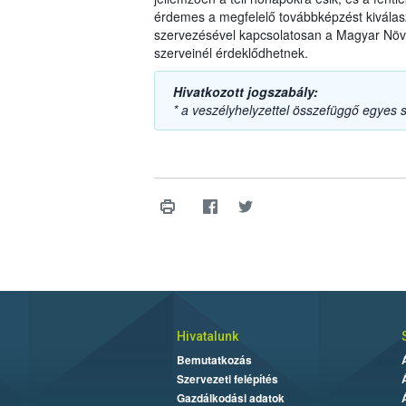
érdemes a megfelelő továbbképzést kiválasz
szervezésével kapcsolatosan a Magyar Növ
szerveinél érdeklődhetnek.
Hivatkozott jogszabály:
* a veszélyhelyzettel összefüggő egyes 
Hivatalunk
Bemutatkozás
Szervezeti felépítés
Gazdálkodási adatok