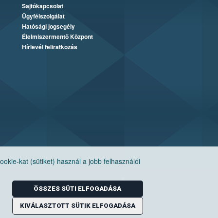
Sajtókapcsolat
Ügyfélszolgálat
Hatósági jogsegély
Élelmiszermentő Központ
Hírlevél feliratkozás
ie-kat (sütiket) használ a jobb felhasználói
ÖSSZES SÜTI ELFOGADÁSA
KIVÁLASZTOTT SÜTIK ELFOGADÁSA