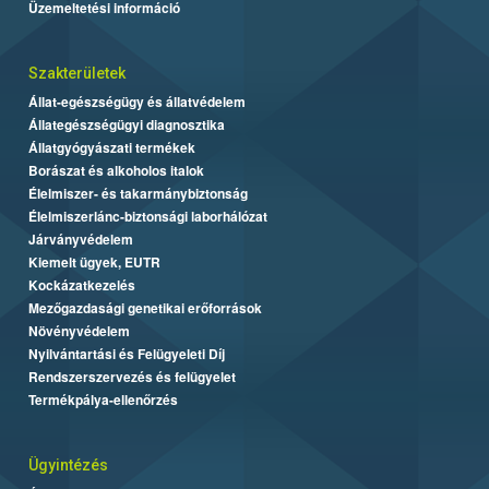
Üzemeltetési információ
Szakterületek
Állat-egészségügy és állatvédelem
Állategészségügyi diagnosztika
Állatgyógyászati termékek
Borászat és alkoholos italok
Élelmiszer- és takarmánybiztonság
Élelmiszerlánc-biztonsági laborhálózat
Járványvédelem
Kiemelt ügyek, EUTR
Kockázatkezelés
Mezőgazdasági genetikai erőforrások
Növényvédelem
Nyilvántartási és Felügyeleti Díj
Rendszerszervezés és felügyelet
Termékpálya-ellenőrzés
Ügyintézés