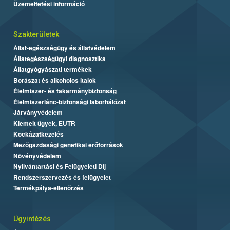
Üzemeltetési információ
Szakterületek
Állat-egészségügy és állatvédelem
Állategészségügyi diagnosztika
Állatgyógyászati termékek
Borászat és alkoholos italok
Élelmiszer- és takarmánybiztonság
Élelmiszerlánc-biztonsági laborhálózat
Járványvédelem
Kiemelt ügyek, EUTR
Kockázatkezelés
Mezőgazdasági genetikai erőforrások
Növényvédelem
Nyilvántartási és Felügyeleti Díj
Rendszerszervezés és felügyelet
Termékpálya-ellenőrzés
Ügyintézés