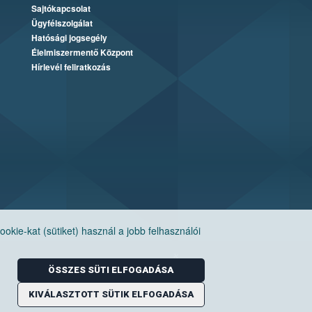
Sajtókapcsolat
Ügyfélszolgálat
Hatósági jogsegély
Élelmiszermentő Központ
Hírlevél feliratkozás
ie-kat (sütiket) használ a jobb felhasználói
ÖSSZES SÜTI ELFOGADÁSA
KIVÁLASZTOTT SÜTIK ELFOGADÁSA