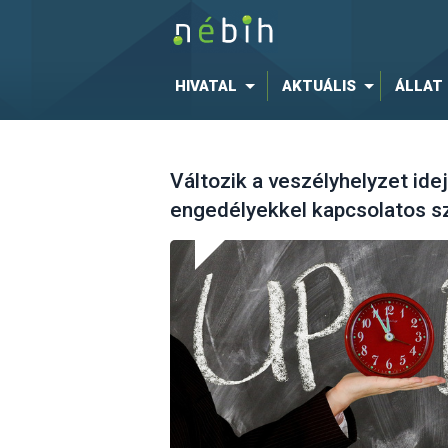
HIVATAL
AKTUÁLIS
ÁLLAT
Változik a veszélyhelyzet ide
engedélyekkel kapcsolatos s