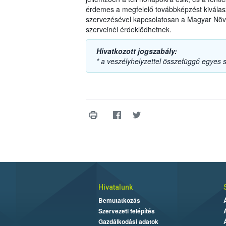
érdemes a megfelelő továbbképzést kiválasz
szervezésével kapcsolatosan a Magyar Növ
szerveinél érdeklődhetnek.
Hivatkozott jogszabály:
* a veszélyhelyzettel összefüggő egyes 
Hivatalunk
Bemutatkozás
Szervezeti felépítés
Gazdálkodási adatok