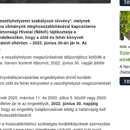
TO
kőris
jelen
talál
azono
eszélyhelyzetet szabályozó törvény*, melynek
folyta
alos okmányok meghosszabbításával kapcsolatos
intéz
ztonsági Hivatal (Nébih) tájékoztatja a
össze
ndelkezőket, hogy a zöld és fehér könyvek
érdek
stól eltérően – 2022. június 30-án jár le. Az
2026. 
.
Szür
m a veszélyhelyzet megszűnésének időpontjához kötődik a
növé
e, hanem konkrét dátumot, 2022. június 30. napját jelölte
szől
A Nem
(Nébi
ényvédőszervásárlási engedélyeket érintő korábbi
Klart
TO
módos
járó zöld és fehér könyveket a veszélyhelyzet megszüntetését
egész
felha
ek 2020. március 11. és 2020. július 3. között vagy 2020.
célja
illetve jár le az engedélyük,
2022. június 30. napjáig
lehet
, hogy az engedély tulajdonosának eddig a határnapig kell
Az Or
hosszabbításáról.
felha
terme
hogy a hosszabbításhoz szükséges továbbképzések szervezése
iek miatt nagyszámú jelentkezés várható, ezért már most