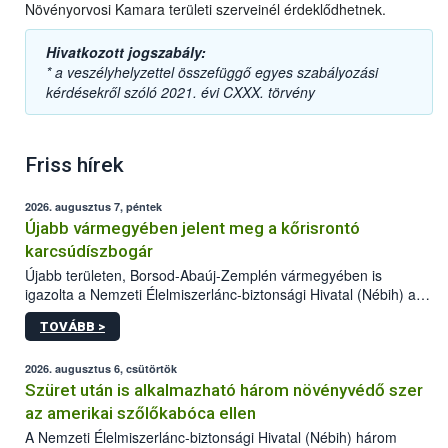
Növényorvosi Kamara területi szerveinél érdeklődhetnek.
Hivatkozott jogszabály:
* a veszélyhelyzettel összefüggő egyes szabályozási
kérdésekről szóló 2021. évi CXXX. törvény
Friss hírek
2026. augusztus 7, péntek
Újabb vármegyében jelent meg a kőrisrontó
karcsúdíszbogár
Újabb területen, Borsod-Abaúj-Zemplén vármegyében is
igazolta a Nemzeti Élelmiszerlánc-biztonsági Hivatal (Nébih) a
kőrisrontó karcsúdíszbogár (Agrilus planipennis) jelenlétét. A
TOVÁBB >
kártevőt nem csak színcsapdában találták meg, de már fertőzött
fában is azonosították. A növényvédelmi szakemberek folytatják
az intenzív felderítést, emellett az intézkedéseket a szlovák
2026. augusztus 6, csütörtök
hatósággal is összehangolják a terjedés megállítása érdekében.
Szüret után is alkalmazható három növényvédő szer
az amerikai szőlőkabóca ellen
A Nemzeti Élelmiszerlánc-biztonsági Hivatal (Nébih) három