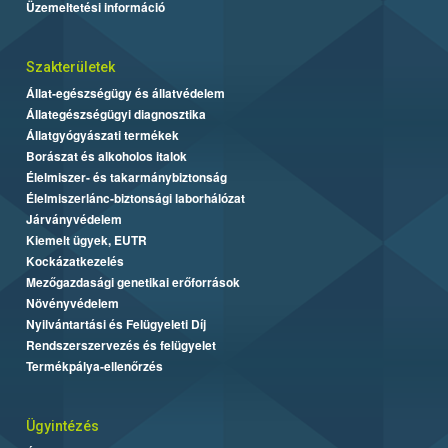
Üzemeltetési információ
Szakterületek
Állat-egészségügy és állatvédelem
Állategészségügyi diagnosztika
Állatgyógyászati termékek
Borászat és alkoholos italok
Élelmiszer- és takarmánybiztonság
Élelmiszerlánc-biztonsági laborhálózat
Járványvédelem
Kiemelt ügyek, EUTR
Kockázatkezelés
Mezőgazdasági genetikai erőforrások
Növényvédelem
Nyilvántartási és Felügyeleti Díj
Rendszerszervezés és felügyelet
Termékpálya-ellenőrzés
Ügyintézés