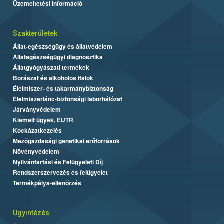
Üzemeltetési információ
Szakterületek
Állat-egészségügy és állatvédelem
Állategészségügyi diagnosztika
Állatgyógyászati termékek
Borászat és alkoholos italok
Élelmiszer- és takarmánybiztonság
Élelmiszerlánc-biztonsági laborhálózat
Járványvédelem
Kiemelt ügyek, EUTR
Kockázatkezelés
Mezőgazdasági genetikai erőforrások
Növényvédelem
Nyilvántartási és Felügyeleti Díj
Rendszerszervezés és felügyelet
Termékpálya-ellenőrzés
Ügyintézés