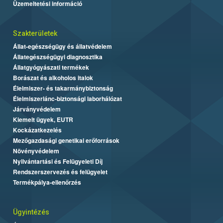
Üzemeltetési információ
Szakterületek
Állat-egészségügy és állatvédelem
Állategészségügyi diagnosztika
Állatgyógyászati termékek
Borászat és alkoholos italok
Élelmiszer- és takarmánybiztonság
Élelmiszerlánc-biztonsági laborhálózat
Járványvédelem
Kiemelt ügyek, EUTR
Kockázatkezelés
Mezőgazdasági genetikai erőforrások
Növényvédelem
Nyilvántartási és Felügyeleti Díj
Rendszerszervezés és felügyelet
Termékpálya-ellenőrzés
Ügyintézés