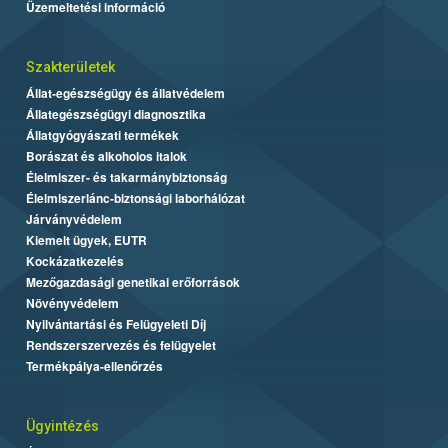
Üzemeltetési információ
Szakterületek
Állat-egészségügy és állatvédelem
Állategészségügyi diagnosztika
Állatgyógyászati termékek
Borászat és alkoholos italok
Élelmiszer- és takarmánybiztonság
Élelmiszerlánc-biztonsági laborhálózat
Járványvédelem
Kiemelt ügyek, EUTR
Kockázatkezelés
Mezőgazdasági genetikai erőforrások
Növényvédelem
Nyilvántartási és Felügyeleti Díj
Rendszerszervezés és felügyelet
Termékpálya-ellenőrzés
Ügyintézés