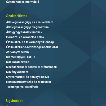
Üzemeltetési információ
Szakterületek
Állat-egészségügy és állatvédelem
Állategészségügyi diagnosztika
Állatgyógyászati termékek
Borászat és alkoholos italok
Élelmiszer- és takarmánybiztonság
Élelmiszerlánc-biztonsági laborhálózat
Járványvédelem
Kiemelt ügyek, EUTR
Kockázatkezelés
Mezőgazdasági genetikai erőforrások
Növényvédelem
Nyilvántartási és Felügyeleti Díj
Rendszerszervezés és felügyelet
Termékpálya-ellenőrzés
Ügyintézés