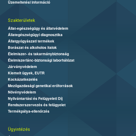
Üzemeltetési információ
Szakterületek
Állat-egészségügy és állatvédelem
Állategészségügyi diagnosztika
Állatgyógyászati termékek
Borászat és alkoholos italok
Élelmiszer- és takarmánybiztonság
Élelmiszerlánc-biztonsági laborhálózat
Járványvédelem
Kiemelt ügyek, EUTR
Kockázatkezelés
Mezőgazdasági genetikai erőforrások
Növényvédelem
Nyilvántartási és Felügyeleti Díj
Rendszerszervezés és felügyelet
Termékpálya-ellenőrzés
Ügyintézés